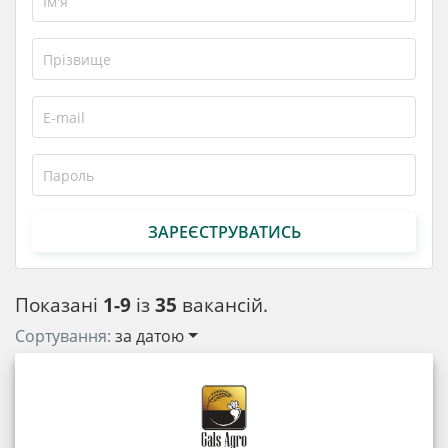
ЗАРЕЄСТРУВАТИСЬ
Показані
1-9
із
35
вакансій.
Сортування:
за датою