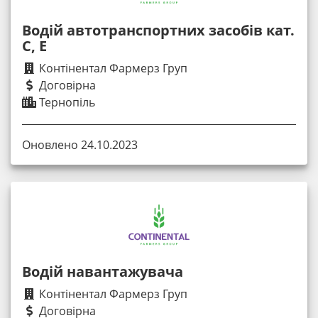
Водій автотранспортних засобів кат.
С, Е
Контінентал Фармерз Груп
Договірна
Тернопіль
Оновлено 24.10.2023
Водій навантажувача
Контінентал Фармерз Груп
Договірна