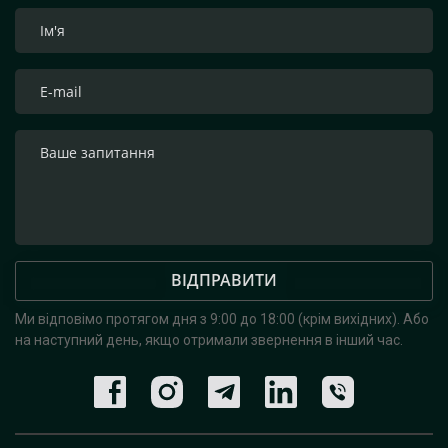
ВІДПРАВИТИ
Ми відповімо протягом дня з 9:00 до 18:00 (крім вихідних).
Або
на наступний день, якщо отримали звернення в інший час.