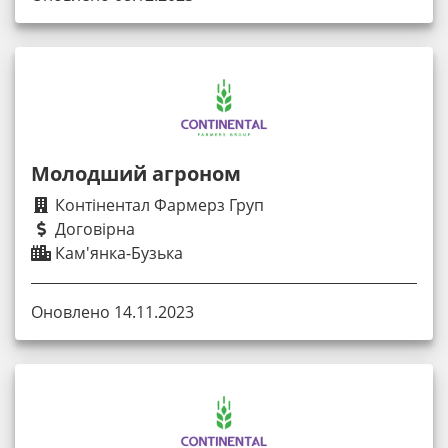
Молодший агроном
Контінентал Фармерз Груп
Договірна
Кам'янка-Бузька
Оновлено 14.11.2023