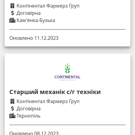
Контінентал Фармерз Груп
Договірна
Кам'янка-Бузька
Оновлено 11.12.2023
Старший механік с/г техніки
Контінентал Фармерз Груп
Договірна
Тернопіль
Оновлено 08.12.2023