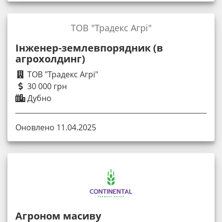
ТОВ "Традекс Агрі"
Інженер-землевпорядник (в
агрохолдинг)
ТОВ "Традекс Агрі"
30 000 грн
Дубно
Оновлено 11.04.2025
Агроном масиву