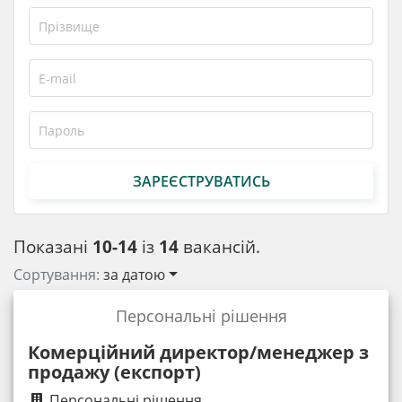
ЗАРЕЄСТРУВАТИСЬ
Показані
10-14
із
14
вакансій.
Сортування:
за датою
Персональні рішення
Комерційний директор/менеджер з
продажу (експорт)
Персональні рішення