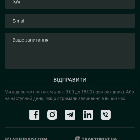
ВІДПРАВИТИ
Ми відповімо протягом дня з 9:00 до 18:00 (крім вихідних).
Або
на наступний день, якщо отримали звернення в інший час.