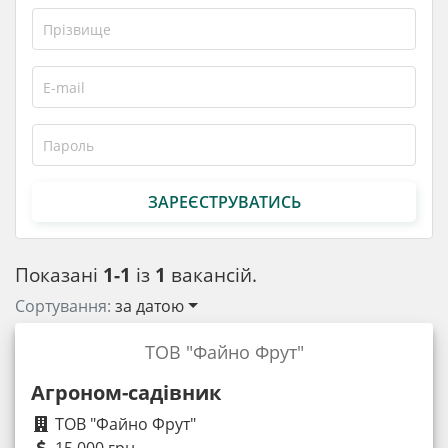
ЗАРЕЄСТРУВАТИСЬ
Показані
1-1
із
1
вакансій.
Сортування:
за датою
ТОВ "Файно Фрут"
Агроном-садівник
ТОВ "Файно Фрут"