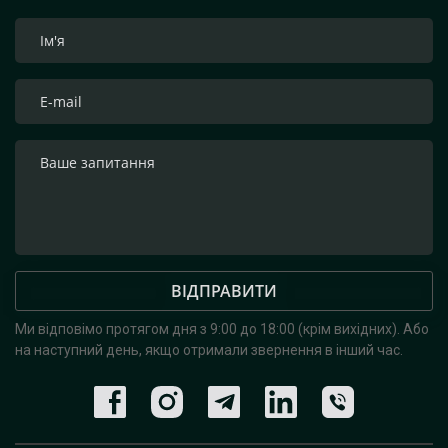
ВІДПРАВИТИ
Ми відповімо протягом дня з 9:00 до 18:00 (крім вихідних).
Або
на наступний день, якщо отримали звернення в інший час.