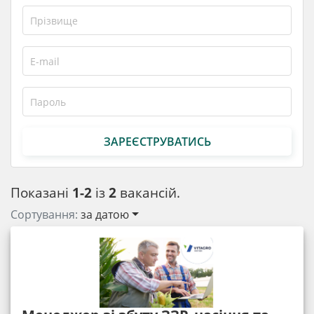
ЗАРЕЄСТРУВАТИСЬ
Показані
1-2
із
2
вакансій.
Сортування:
за датою