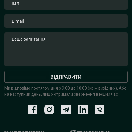
ВІДПРАВИТИ
Ми відповімо протягом дня з 9:00 до 18:00 (крім вихідних).
Або
на наступний день, якщо отримали звернення в інший час.