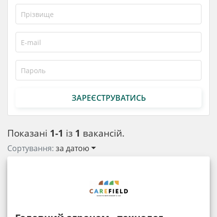
ЗАРЕЄСТРУВАТИСЬ
Показані
1-1
із
1
вакансій.
Сортування:
за датою