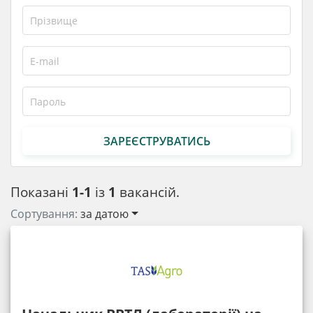
ЗАРЕЄСТРУВАТИСЬ
Показані
1-1
із
1
вакансій.
Сортування:
за датою