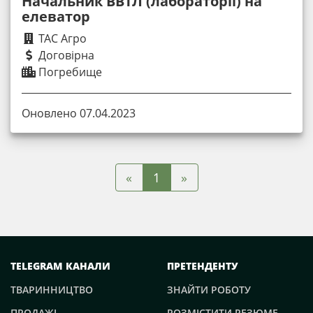
Начальник ВВТЛ (лабораторії) на
елеватор
ТАС Агро
Договірна
Погребище
Оновлено 07.04.2023
«
»
1
TELEGRAM КАНАЛИ
ПРЕТЕНДЕНТУ
ТВАРИННИЦТВО
ЗНАЙТИ РОБОТУ
ПРОДАЖІ
РОЗМІСТИТИ РЕЗЮМЕ