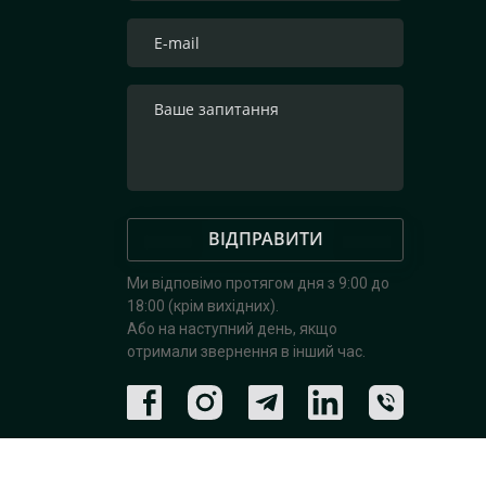
ВІДПРАВИТИ
Ми відповімо протягом дня з 9:00 до
18:00 (крім вихідних).
Або на наступний день, якщо
отримали звернення в інший час.