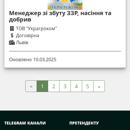
Менеджер зі збуту ЗЗР, насіння та
добрив
ТОВ "Украгроком"
Договірна
Львів
Оновлено 10.03.2025
«
1
2
3
4
5
»
TELEGRAM КАНАЛИ
ПРЕТЕНДЕНТУ