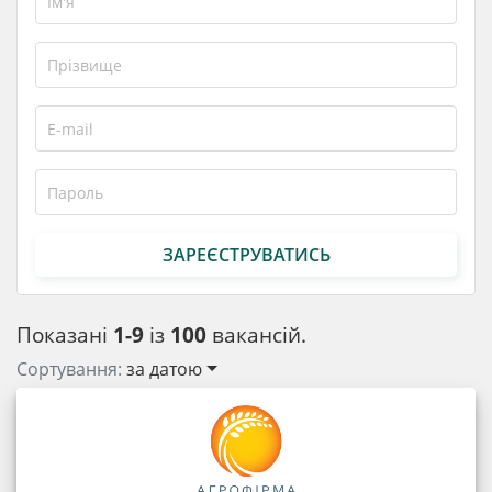
ЗАРЕЄСТРУВАТИСЬ
Показані
1-9
із
100
вакансій.
Сортування:
за датою