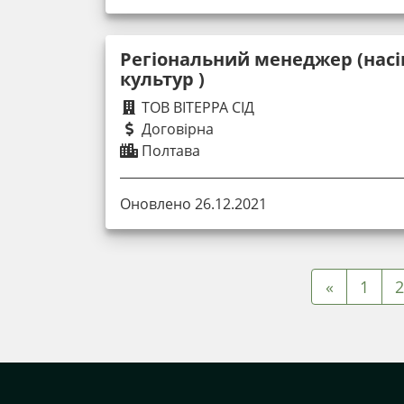
Регіональний менеджер (насі
культур )
ТОВ ВІТЕРРА СІД
Договірна
Полтава
Оновлено 26.12.2021
«
1
2