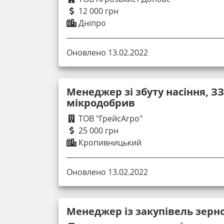
12 000 грн
Дніпро
Оновлено 13.02.2022
Менеджер зі збуту насіння, ЗЗ
мікродобрив
ТОВ "ГрейсАгро"
25 000 грн
Кропивницький
Оновлено 13.02.2022
Менеджер із закупівель зерн