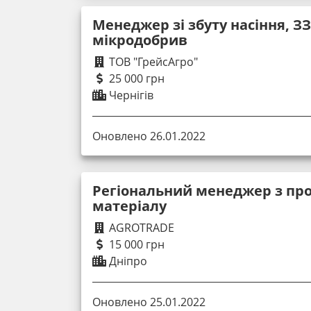
Менеджер зі збуту насіння, ЗЗ
мікродобрив
ТОВ "ГрейсАгро"
25 000 грн
Чернігів
Оновлено 26.01.2022
Регіональний менеджер з про
матеріалу
AGROTRADE
15 000 грн
Дніпро
Оновлено 25.01.2022