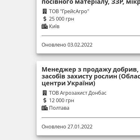
посівного матеріалу, ЗЗР, мі
ТОВ "ГрейсАгро"
25 000 грн
Київ
Оновлено 03.02.2022
Менеджер з продажу добрив, 
засобів захисту рослин (Облас
центри України)
ТОВ Агрозахист Донбас
12 000 грн
Полтава
Оновлено 27.01.2022