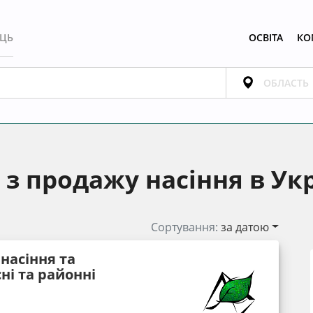
ЕЦЬ
ОСВІТА
КО
з продажу насіння в Укр
Сортування:
за датою
насіння та
ні та районні