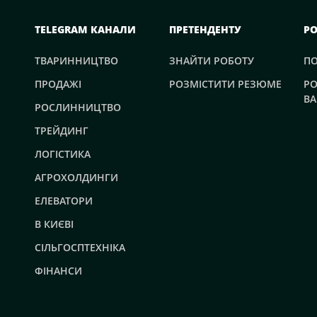
TELEGRAM КАНАЛИ
ПРЕТЕНДЕНТУ
Р
ТВАРИННИЦТВО
ЗНАЙТИ РОБОТУ
П
ПРОДАЖІ
РОЗМІСТИТИ РЕЗЮМЕ
РО
ВА
РОСЛИННИЦТВО
ТРЕЙДИНГ
ЛОГІСТИКА
АГРОХОЛДИНГИ
ЕЛЕВАТОРИ
В КИЄВІ
СІЛЬГОСПТЕХНІКА
ФІНАНСИ