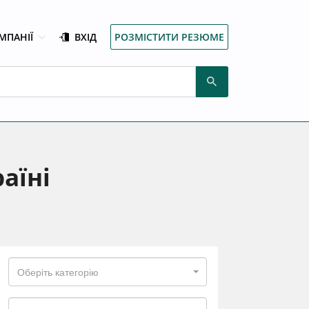
МПАНІЇ
ВХІД
РОЗМІСТИТИ РЕЗЮМЕ
аїні
Оберіть категорію