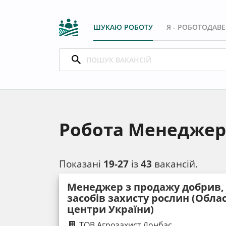
ШУКАЮ РОБОТУ
Я - РОБОТОДАВ
Робота Менеджер 
Показані
19-27
із
43
вакансій.
Менеджер з продажу добрив, 
засобів захисту рослин (Облас
центри України)
ТОВ Агрозахист Донбас