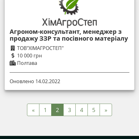
Агроном-консультант, менеджер з
продажу ЗЗР та посівного матеріалу
ТОВ"ХІМАГРОСТЕП"
10 000 грн
Полтава
Оновлено 14.02.2022
«
1
2
3
4
5
»