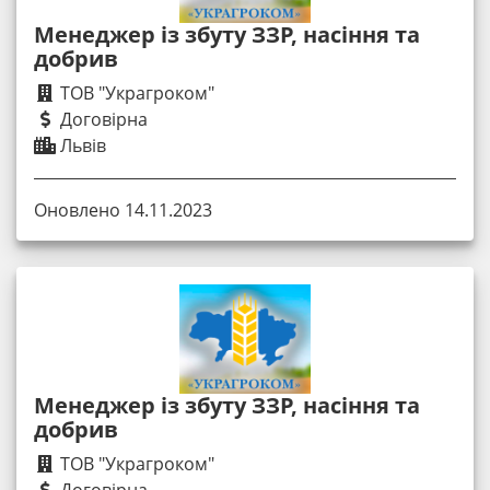
Менеджер із збуту ЗЗР, насіння та
добрив
ТОВ "Украгроком"
Договірна
Львів
Оновлено 14.11.2023
Менеджер із збуту ЗЗР, насіння та
добрив
ТОВ "Украгроком"