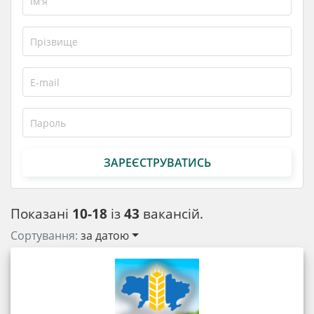
ЗАРЕЄСТРУВАТИСЬ
Показані
10-18
із
43
вакансій.
Сортування:
за датою