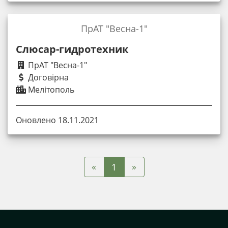
ПрАТ "Весна-1"
Слюсар-гидротехник
ПрАТ "Весна-1"
Договірна
Мелітополь
Оновлено 18.11.2021
«
»
1