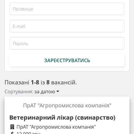
ЗАРЕЄСТРУВАТИСЬ
Показані
1-8
із
8
вакансій.
Сортування:
за датою
ПрАТ "Агропромислова компанія"
Ветеринарний лікар (свинарство)
ПрАТ "Агропромислова компанія"