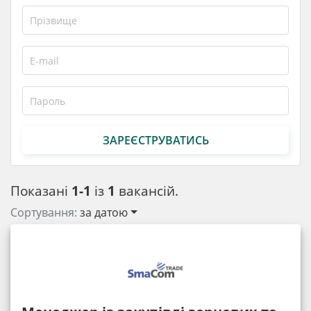
ЗАРЕЄСТРУВАТИСЬ
Показані
1-1
із
1
вакансій.
Сортування:
за датою