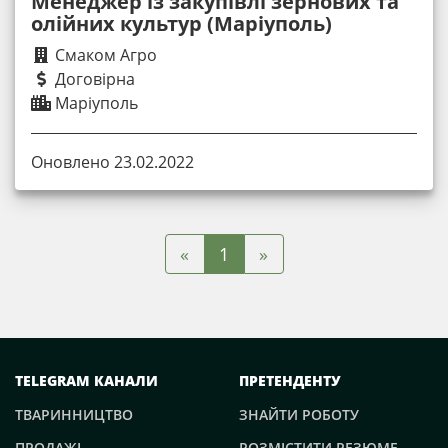
Менеджер із закупівлі зернових та
олійних культур (Маріуполь)
Смаком Агро
Договірна
Маріуполь
Оновлено 23.02.2022
«
»
1
TELEGRAM КАНАЛИ
ПРЕТЕНДЕНТУ
ТВАРИННИЦТВО
ЗНАЙТИ РОБОТУ
ПРОДАЖІ
РОЗМІСТИТИ РЕЗЮМЕ