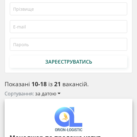
ЗАРЕЄСТРУВАТИСЬ
Показані
10-18
із
21
вакансій.
Сортування:
за датою