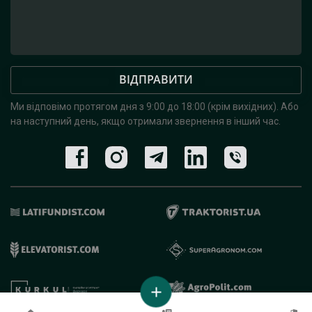
ВІДПРАВИТИ
Ми відповімо протягом дня з 9:00 до 18:00 (крім вихідних).
Або
на наступний день, якщо отримали звернення в інший час.