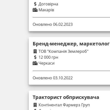
Договірна
Макарів
Оновлено 06.02.2023
Бренд-менеджер, маркетолог
ТОВ "Компанія Землероб"
12 000 грн
Черкаси
Оновлено 03.10.2022
Тракторист обприскувача
Контінентал Фармерз Груп