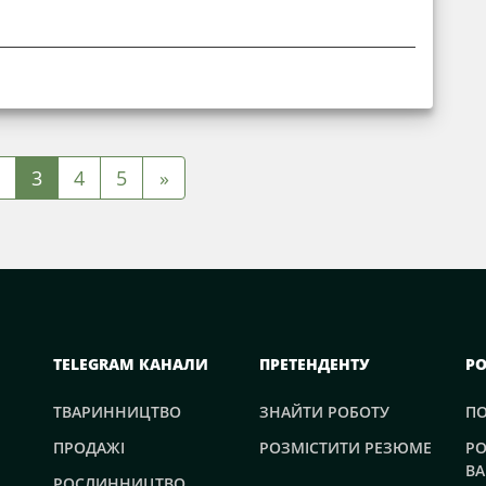
3
4
5
»
TELEGRAM КАНАЛИ
ПРЕТЕНДЕНТУ
Р
ТВАРИННИЦТВО
ЗНАЙТИ РОБОТУ
П
ПРОДАЖІ
РОЗМІСТИТИ РЕЗЮМЕ
РО
ВА
РОСЛИННИЦТВО