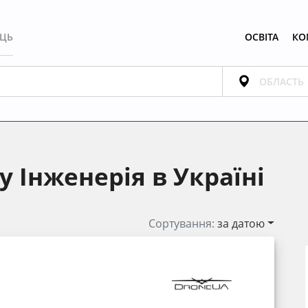
ЕЦЬ
ОСВІТА
КО
 Інженерія в Україні
Сортування:
за датою