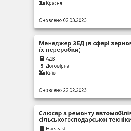
Красне
Оновлено 02.03.2023
Менеджер ЗЕД (в сфері зерно
їх переробки)
АДВ
Договірна
Київ
Оновлено 22.02.2023
Слюсар з ремонту автомобілі
сільськогосподарської технік
Harveast