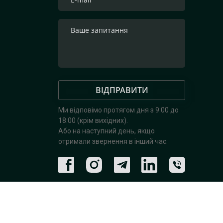
ВІДПРАВИТИ
Ми відповімо протягом дня з 9:00 до
18:00 (крім вихідних).
Або на наступний день, якщо
отримали звернення в інший час.