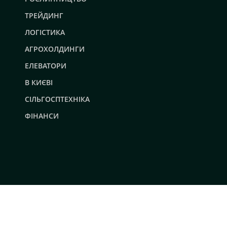
ТРЕЙДИНГ
ЛОГІСТИКА
АГРОХОЛДИНГИ
ЕЛЕВАТОРИ
В КИЄВІ
СІЛЬГОСПТЕХНІКА
ФІНАНСИ