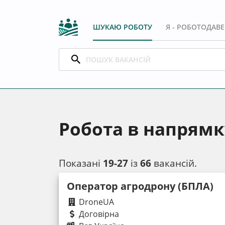
ШУКАЮ РОБОТУ
Я - РОБОТОДАВ
Робота в напрямку
Показані
19-27
із
66
вакансій.
Оператор агродрону (БПЛА)
DroneUA
Договірна