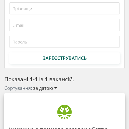
ЗАРЕЄСТРУВАТИСЬ
Показані
1-1
із
1
вакансій.
Сортування:
за датою