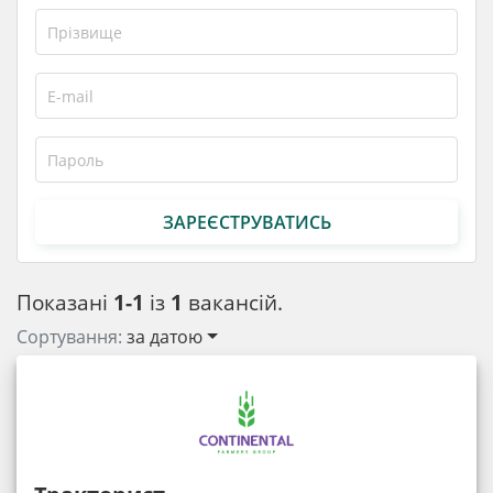
ЗАРЕЄСТРУВАТИСЬ
Показані
1-1
із
1
вакансій.
Сортування:
за датою