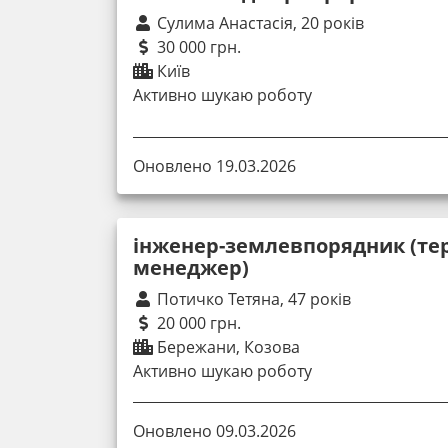
Сулима Анастасія, 20 років
30 000 грн.
Київ
Активно шукаю роботу
Оновлено 19.03.2026
інженер-землевпорядник (те
менеджер)
Потичко Тетяна, 47 років
20 000 грн.
Бережани, Козова
Активно шукаю роботу
Оновлено 09.03.2026