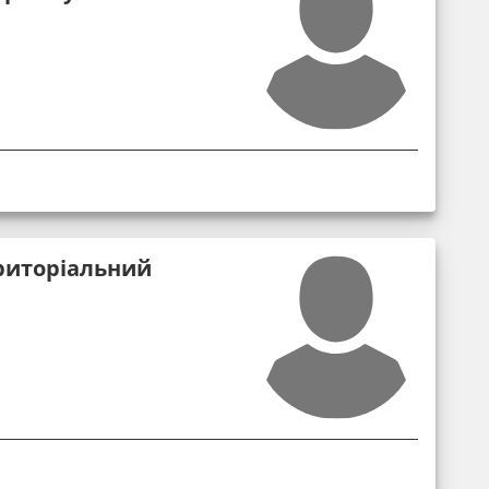
риторіальний