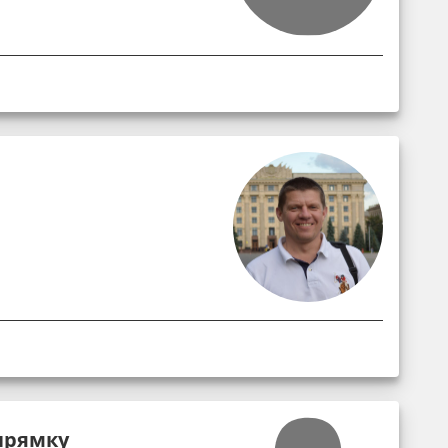
прямку