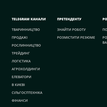
TELEGRAM КАНАЛИ
ПРЕТЕНДЕНТУ
Р
ТВАРИННИЦТВО
ЗНАЙТИ РОБОТУ
П
ПРОДАЖІ
РОЗМІСТИТИ РЕЗЮМЕ
РО
ВА
РОСЛИННИЦТВО
ТРЕЙДИНГ
ЛОГІСТИКА
АГРОХОЛДИНГИ
ЕЛЕВАТОРИ
В КИЄВІ
СІЛЬГОСПТЕХНІКА
ФІНАНСИ