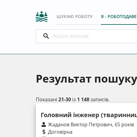
ШУКАЮ РОБОТУ
Я - РОБОТОДАВ
Результат пошук
Показані
21-30
із
1 148
записів.
Головний інженер (тваринни
Жаданов Виктор Петрович, 65 років
Договірна