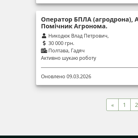
Оператор БПЛА (агродрона), 
Помічник Агронома.
Никодюк Влад Петрович,
30 000 грн.
Полтава, Гадяч
Активно шукаю роботу
Оновлено 09.03.2026
«
1
2