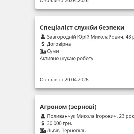
Оновлено 20.04.2026
Спеціаліст служби безпеки
Завгородній Юрій Миколайович, 48 
Договірна
Суми
Активно шукаю роботу
Оновлено 20.04.2026
Агроном (зернові)
Поливанчук Микола Ігорович, 23 ро
30 000 грн.
Львів, Тернопіль