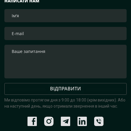
НАПИСАТИ НАМ
ВІДПРАВИТИ
Ми відповімо протягом дня з 9:00 до 18:00 (крім вихідних).
Або
на наступний день, якщо отримали звернення в інший час.