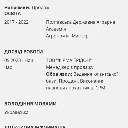
Напрямки:
Продажі
ОСВІТА
2017 - 2022
Полтавська Державна Аграрна
Академія
Агрономія, Магістр
ДОСВІД РОБОТИ
05.2023 - Наш
ТОВ "ФІРМА ЕРІДОН"
час
Менеджер з продажу
Обов'язки:
Ведення клієнтської
бази. Продажі. Виконання
планових показників. СРМ
ВОЛОДІННЯ МОВАМИ
Українська
ДОДАТКОВА ІНФОРМАЦІЯ