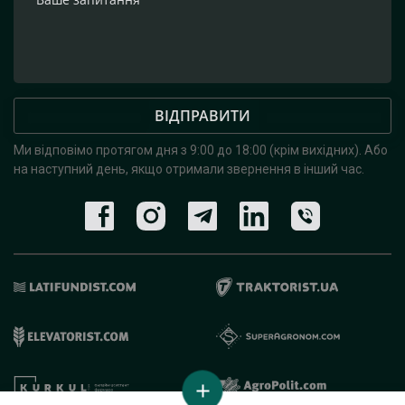
ВІДПРАВИТИ
Ми відповімо протягом дня з 9:00 до 18:00 (крім вихідних).
Або
на наступний день, якщо отримали звернення в інший час.