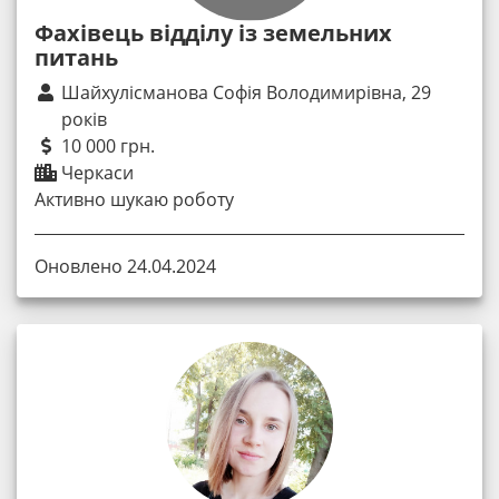
Фахівець відділу із земельних
питань
Шайхулісманова Софія Володимирівна, 29
років
10 000 грн.
Черкаси
Активно шукаю роботу
Оновлено 24.04.2024