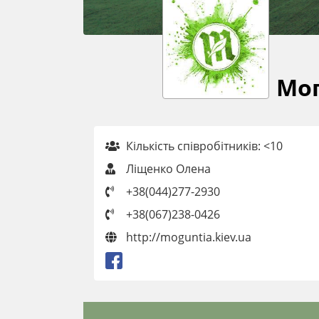
Мог
Кількість співробітників: <10
Ліщенко Олена
+38(044)277-2930
+38(067)238-0426
http://moguntia.kiev.ua