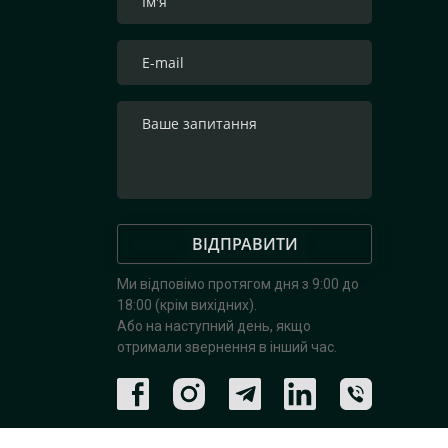
ВІДПРАВИТИ
Ми відповімо протягом дня з 9:00 до
18:00 (крім вихідних).
Або на наступний день, якщо
отримали звернення в інший час.