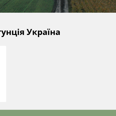
унція Україна