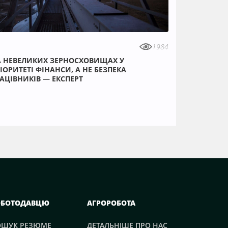
1984
 НЕВЕЛИКИХ ЗЕРНОСХОВИЩАХ У
ІОРИТЕТІ ФІНАНСИ, А НЕ БЕЗПЕКА
АЦІВНИКІВ — ЕКСПЕРТ
ОБОТОДАВЦЮ
АГРОРОБОТА
ОШУК РЕЗЮМЕ
ДЕТАЛЬНІШЕ ПРО НАС