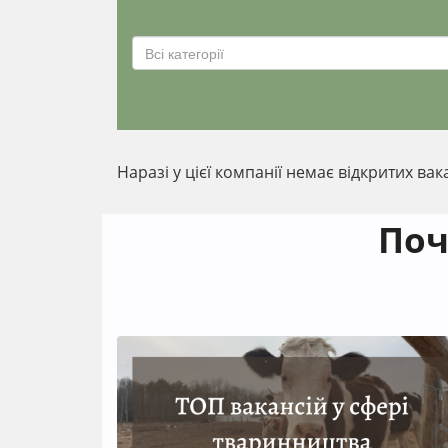
Всі категорії
Наразі у цієї компанії немає відкритих вак
Поч