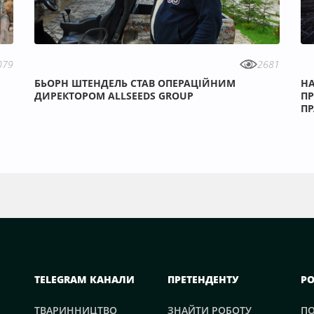
079
2681
БЬОРН ШТЕНДЕЛЬ СТАВ ОПЕРАЦІЙНИМ
НА
ДИРЕКТОРОМ ALLSEEDS GROUP
ПР
ПР
TELEGRAM КАНАЛИ
ПРЕТЕНДЕНТУ
Р
ТВАРИННИЦТВО
ЗНАЙТИ РОБОТУ
П