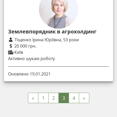
Землевпорядник в агрохолдинг
Тіщенко Ірина Юріївна, 53 роки
20 000 грн.
Київ
Активно шукаю роботу
Оновлено 19.01.2021
«
1
2
3
4
»