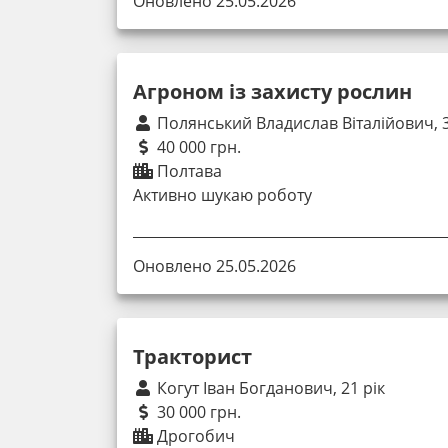
Оновлено 25.05.2026
Агроном із захисту рослин
Полянський Владислав Віталійович, 3
40 000 грн.
Полтава
Активно шукаю роботу
Оновлено 25.05.2026
Тракторист
Когут Іван Богданович, 21 рік
30 000 грн.
Дрогобич