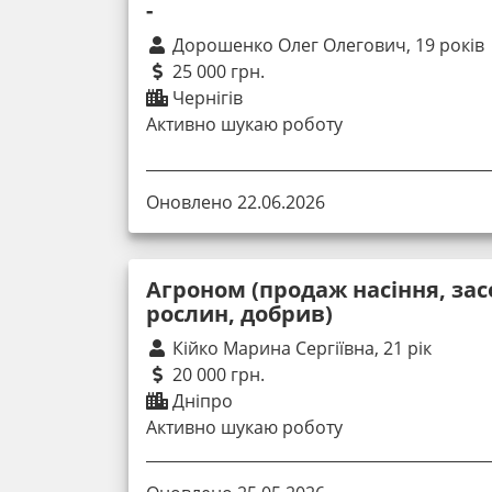
-
Дорошенко Олег Олегович, 19 років
25 000 грн.
Чернігів
Активно шукаю роботу
Оновлено 22.06.2026
Агроном (продаж насіння, зас
рослин, добрив)
Кійко Марина Сергіївна, 21 рік
20 000 грн.
Дніпро
Активно шукаю роботу