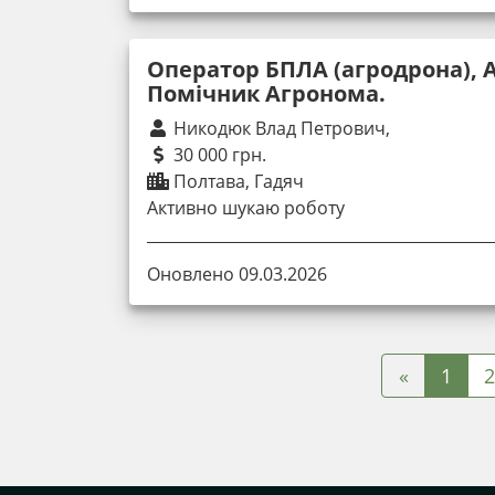
Оператор БПЛА (агродрона), 
Помічник Агронома.
Никодюк Влад Петрович,
30 000 грн.
Полтава, Гадяч
Активно шукаю роботу
Оновлено 09.03.2026
«
1
2