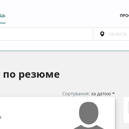
ЕЦЬ
ПРО
у по резюме
Сортування:
за датою
и