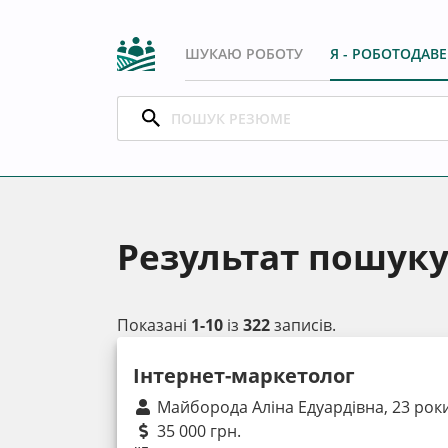
ШУКАЮ РОБОТУ
Я - РОБОТОДАВ
Результат пошук
Показані
1-10
із
322
записів.
Інтернет-маркетолог
Майборода Аліна Едуардівна, 23 рок
35 000 грн.