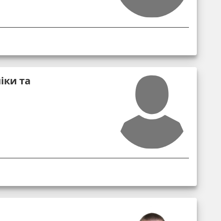
іки та