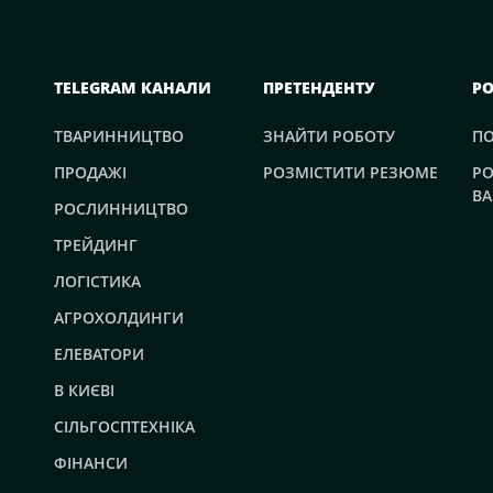
TELEGRAM КАНАЛИ
ПРЕТЕНДЕНТУ
Р
ТВАРИННИЦТВО
ЗНАЙТИ РОБОТУ
П
ПРОДАЖІ
РОЗМІСТИТИ РЕЗЮМЕ
РО
ВА
РОСЛИННИЦТВО
ТРЕЙДИНГ
ЛОГІСТИКА
АГРОХОЛДИНГИ
ЕЛЕВАТОРИ
В КИЄВІ
СІЛЬГОСПТЕХНІКА
ФІНАНСИ