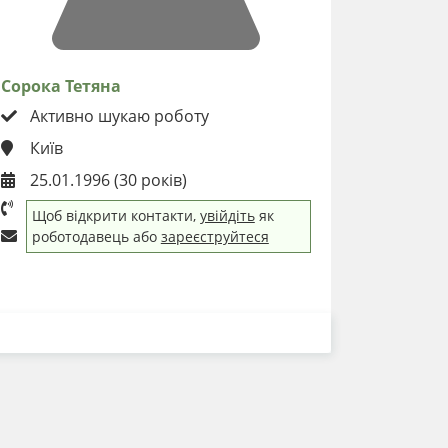
Сорока Тетяна
Активно шукаю роботу
Київ
25.01.1996 (30 років)
Щоб відкрити контакти,
увійдіть
як
роботодавець або
зареєструйтеся
ЗАВАНТАЖИТИ РЕЗЮМЕ