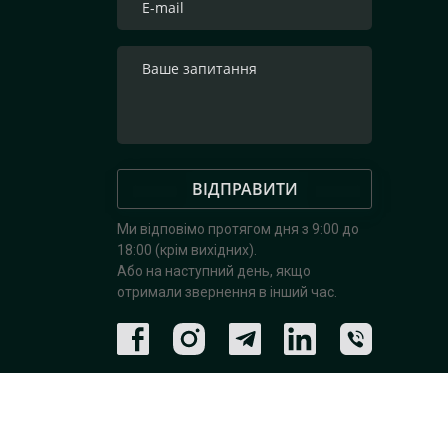
ВІДПРАВИТИ
Ми відповімо протягом дня з 9:00 до
18:00 (крім вихідних).
Або на наступний день, якщо
отримали звернення в інший час.