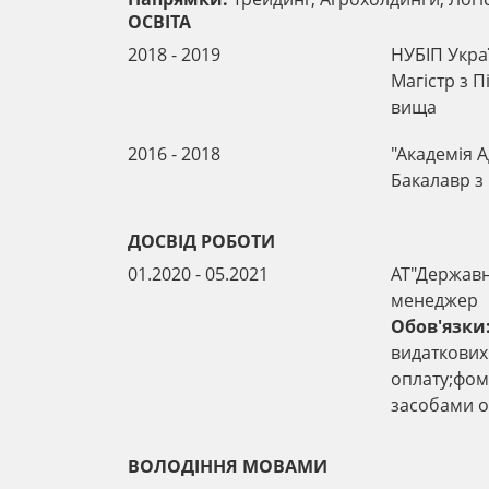
ОСВІТА
2018 - 2019
НУБІП Укра
Магістр з П
вища
2016 - 2018
"Академія 
Бакалавр з
ДОСВІД РОБОТИ
01.2020 - 05.2021
АТ"Державн
менеджер
Обов'язки
видаткових 
оплату;фом
засобами о
ВОЛОДІННЯ МОВАМИ