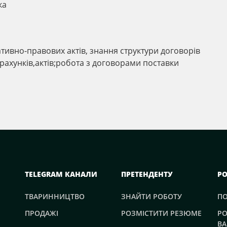
ка
тивно-правових актів, знання структури договорів
 рахунків,актів;робота з договорами поставки
TELEGRAM КАНАЛИ
ПРЕТЕНДЕНТУ
Р
ТВАРИННИЦТВО
ЗНАЙТИ РОБОТУ
П
ПРОДАЖІ
РОЗМІСТИТИ РЕЗЮМЕ
РО
ВА