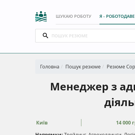
ШУКАЮ РОБОТУ
Я - РОБОТОДАВ
Головна
Пошук резюме
Резюме Сор
Менеджер з ад
діяль
Київ
14 000 г
Напрямки:
Трейдинг, Агрохолдинги, Лог