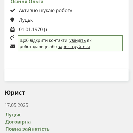
Осіння Ольга
Активно шукаю роботу
Луцьк
01.01.1970 ()
Щоб відкрити контакти,
увійдіть
як
роботодавець або
зареєструйтеся
ЗАВАНТАЖИТИ РЕЗЮМЕ
Юрист
17.05.2025
Луцьк
Договірна
Повна зайнятість