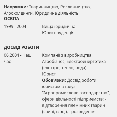
Напрямки:
Тваринництво, Рослинництво,
Агрохолдинги, Юридична діяльність
ОСВІТА
1999 - 2004
Вища юридична
Юриспруденцiя
ДОСВІД РОБОТИ
06.2004 - Наш
Компанії з виробництва:
час
Агробізнес; Електроенергетика
(електро, тепло, вода)
Юрист
Обов'язки:
Досвід роботи
юристом в галузі
"Агропромислове господарство",
сфери діяльності підприємств: -
вiдтворення племiнних тварин
(свині, вівці), - розведення