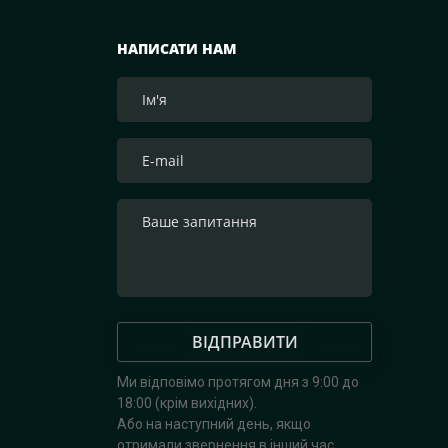
НАПИСАТИ НАМ
ВІДПРАВИТИ
Ми відповімо протягом дня з 9:00 до
18:00 (крім вихідних).
Або на наступний день, якщо
отримали звернення в інший час.