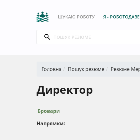
ШУКАЮ РОБОТУ
Я - РОБОТОДАВ
Головна
Пошук резюме
Резюме Ме
Директор
Бровари
Напрямки: