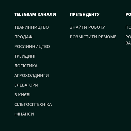
TELEGRAM КАНАЛИ
ПРЕТЕНДЕНТУ
Р
ТВАРИННИЦТВО
ЗНАЙТИ РОБОТУ
П
ПРОДАЖІ
РОЗМІСТИТИ РЕЗЮМЕ
РО
ВА
РОСЛИННИЦТВО
ТРЕЙДИНГ
ЛОГІСТИКА
АГРОХОЛДИНГИ
ЕЛЕВАТОРИ
В КИЄВІ
СІЛЬГОСПТЕХНІКА
ФІНАНСИ