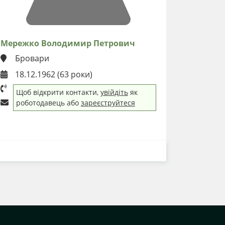
Мережко Володимир Петрович
Бровари
18.12.1962 (63 роки)
Щоб відкрити контакти,
увійдіть
як
роботодавець або
зареєструйтеся
ЗАВАНТАЖИТИ РЕЗЮМЕ