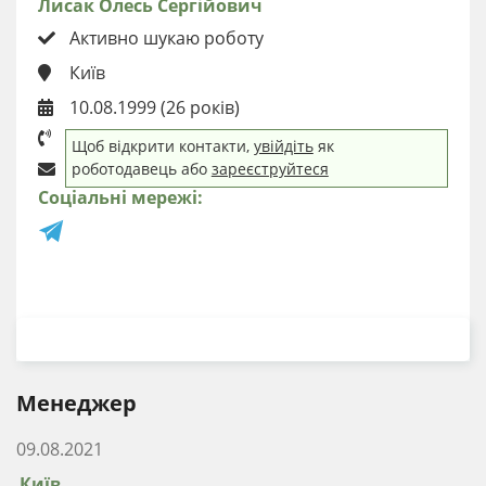
Лисак Олесь Сергійович
Активно шукаю роботу
Київ
10.08.1999 (26 років)
Щоб відкрити контакти,
увійдіть
як
роботодавець або
зареєструйтеся
Соціальні мережі:
ЗАВАНТАЖИТИ РЕЗЮМЕ
Менеджер
09.08.2021
Київ