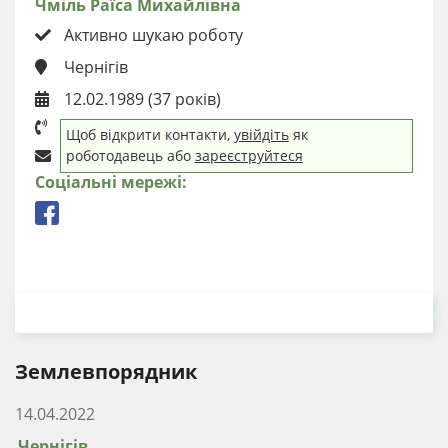
Чміль Раїса Михайлівна
Активно шукаю роботу
Чернігів
12.02.1989 (37 років)
Щоб відкрити контакти,
увійдіть
як
роботодавець або
зареєструйтеся
Соціальні мережі:
ЗАВАНТАЖИТИ РЕЗЮМЕ
Землевпорядник
14.04.2022
Чернігів