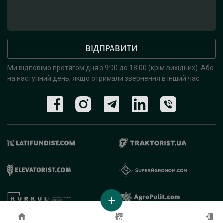
ВІДПРАВИТИ
Ми відповімо протягом дня з 9:00 до 18:00 (крім вихідних).
Або
на наступний день, якщо отримали звернення в інший час.