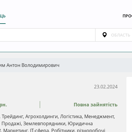
ЕЦЬ
ПРО
им Антон Володимирович
23.02.2024
рн.
Повна зайнятість
Трейдинг, Агрохолдинги, Логістика, Менеджмент,
и, Продажі, Землевпорядники, Юридична
PR, Маркетинг, IT-сфера, Робітники, різноробочі