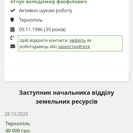
ятчук володимир феофілович
Активно шукаю роботу
Тернопіль
09.11.1986 (39 років)
Щоб відкрити контакти,
увійдіть
як
роботодавець або
зареєструйтеся
ЗАВАНТАЖИТИ РЕЗЮМЕ
Заступник начальника відділу
земельних ресурсів
28.10.2025
Тернопіль
40 000 грн.