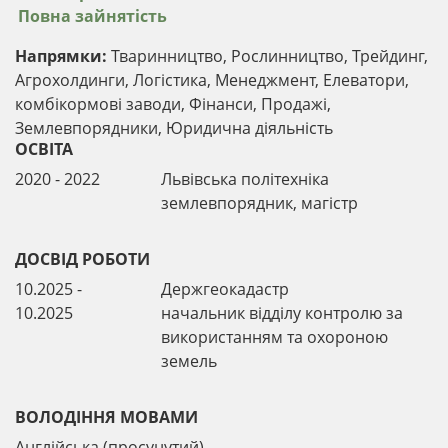
Повна зайнятість
Напрямки:
Тваринництво, Рослинництво, Трейдинг,
Агрохолдинги, Логістика, Менеджмент, Елеватори,
комбікормові заводи, Фінанси, Продажі,
Землевпорядники, Юридична діяльність
ОСВІТА
2020 - 2022
Львівська політехніка
землевпорядник, магістр
ДОСВІД РОБОТИ
10.2025 -
Держгеокадастр
10.2025
начальник відділу контролю за
використанням та охороною
земель
ВОЛОДІННЯ МОВАМИ
Англійська (просунутий)