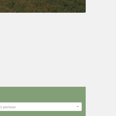
сі регіони