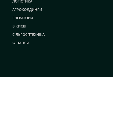
ЛОГІСТИКА
АГРОХОЛДИНГИ
ЕЛЕВАТОРИ
В КИЄВІ
СІЛЬГОСПТЕХНІКА
ФІНАНСИ
© 2019 - 2026 AgroRobota. Всі права захищені.