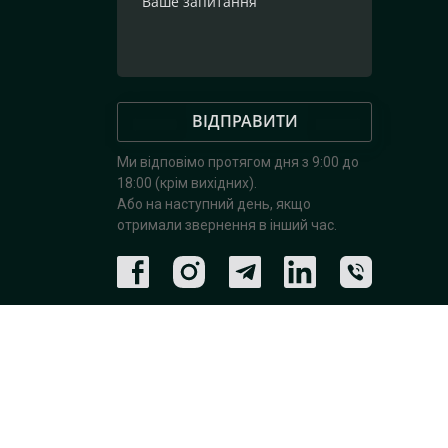
ВІДПРАВИТИ
Ми відповімо протягом дня з 9:00 до
18:00 (крім вихідних).
Або на наступний день, якщо
отримали звернення в інший час.