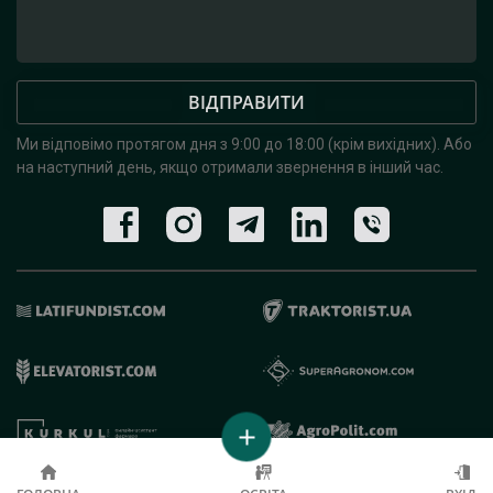
ВІДПРАВИТИ
Ми відповімо протягом дня з 9:00 до 18:00 (крім вихідних).
Або
на наступний день, якщо отримали звернення в інший час.
© 2019 - 2026 AgroRobota. Всі права захищені.