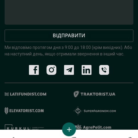
ВІДПРАВИТИ
Ми відповімо протягом дня з 9:00 до 18:00 (крім вихідних).
Або
на наступний день, якщо отримали звернення в інший час.