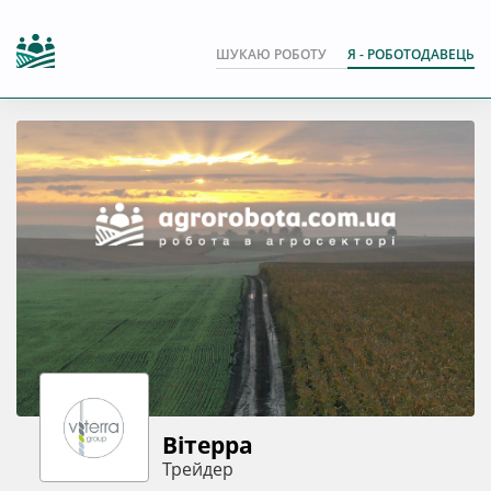
ШУКАЮ РОБОТУ
Я - РОБОТОДАВЕЦЬ
Вітерра
Трейдер