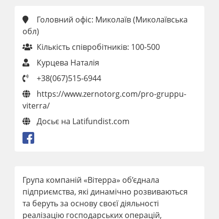
Головний офіс: Миколаїв (Миколаївська
обл)
Кількість співробітників: 100-500
Курцева Наталія
+38(067)515-6944
https://www.zernotorg.com/pro-gruppu-
viterra/
Досьє на Latifundist.com
Група компаній «Вітерра» об’єднала
підприємства, які динамічно розвиваються
та беруть за основу своєї діяльності
реалізацію господарських операцій,