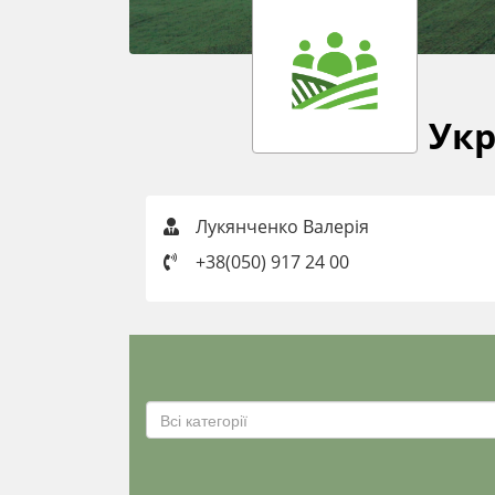
Укр
Лукянченко Валерія
+38(050) 917 24 00
Всі категорії