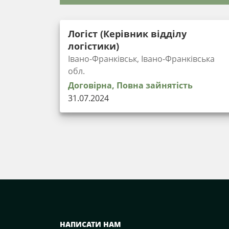
Логіст (Керівник відділу
логістики)
Івано-Франківськ, Івано-Франківська
обл.
Договірна, Повна зайнятість
31.07.2024
НАПИСАТИ НАМ