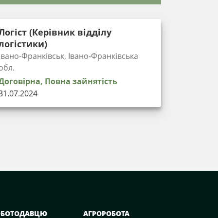
Логіст (Керівник відділу
логістики)
Івано-Франківськ, Івано-Франківська
обл.
Договірна, Повна зайнятість
31.07.2024
ОБОТОДАВЦЮ
АГРОРОБОТА