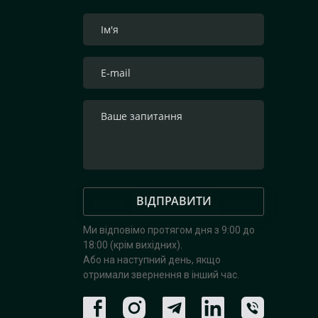
ВІДПРАВИТИ
Ми відповімо протягом дня з 9:00 до
18:00 (крім вихідних).
Або на наступний день, якщо
отримали звернення в інший час.