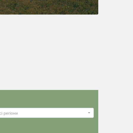
сі регіони