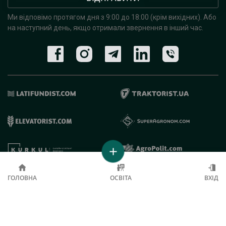
Ми відповімо протягом дня з 9:00 до 18:00 (крім вихідних).
Або
на наступний день, якщо отримали звернення в інший час.
© 2019 - 2026 AgroRobota. Всі права захищені.
ГОЛОВНА
ОСВІТА
ВХІД