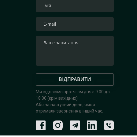
ВІДПРАВИТИ
Ми відповімо протягом дня з 9:00 до
18:00 (крім вихідних).
Або на наступний день, якщо
отримали звернення в інший час.