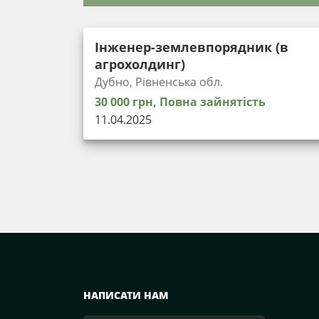
Інженер-землевпорядник (в
агрохолдинг)
Дубно, Рівненська обл.
30 000 грн, Повна зайнятість
11.04.2025
НАПИСАТИ НАМ