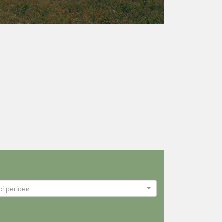
сі регіони