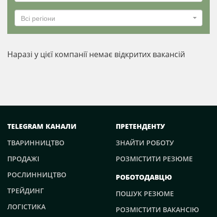
Всі регіони
Наразі у цієї компанії немає відкритих вакансій
TELEGRAM КАНАЛИ
ПРЕТЕНДЕНТУ
ТВАРИННИЦТВО
ЗНАЙТИ РОБОТУ
ПРОДАЖІ
РОЗМІСТИТИ РЕЗЮМЕ
РОСЛИННИЦТВО
РОБОТОДАВЦЮ
ТРЕЙДИНГ
ПОШУК РЕЗЮМЕ
ЛОГІСТИКА
РОЗМІСТИТИ ВАКАНСІЮ