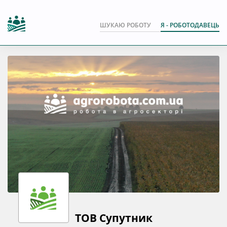
ШУКАЮ РОБОТУ
Я - РОБОТОДАВЕЦЬ
ТОВ Супутник