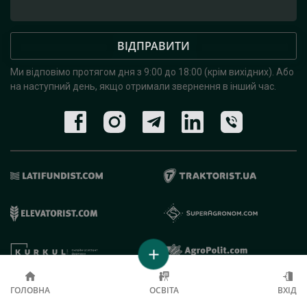
ВІДПРАВИТИ
Ми відповімо протягом дня з 9:00 до 18:00 (крім вихідних).
Або
на наступний день, якщо отримали звернення в інший час.
© 2019 - 2026 AgroRobota. Всі права захищені.
ГОЛОВНА
ОСВІТА
ВХІД