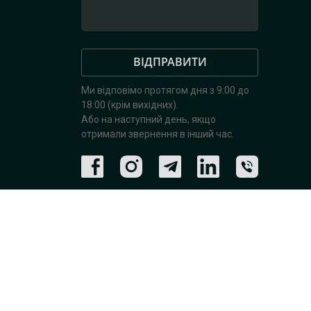
ВІДПРАВИТИ
Ми відповімо протягом дня з 9:00 до
18:00 (крім вихідних).
Або на наступний день, якщо
отримали звернення в інший час.