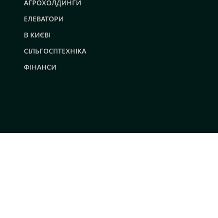
АГРОХОЛДИНГИ
ЕЛЕВАТОРИ
В КИЄВІ
СІЛЬГОСПТЕХНІКА
ФІНАНСИ
© 2019 - 2026 AgroRobota. Всі права захищені.