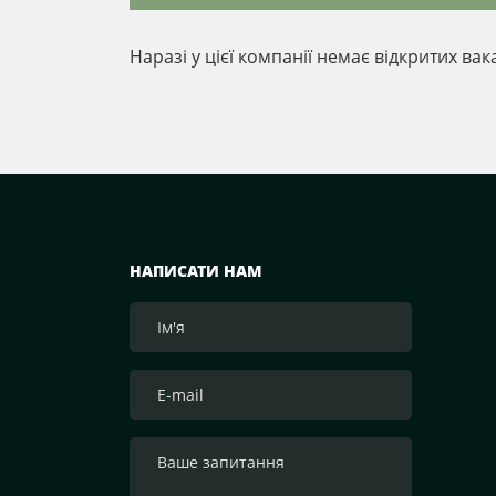
Наразі у цієї компанії немає відкритих вак
НАПИСАТИ НАМ