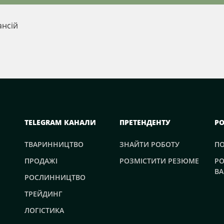
ансій
TELEGRAM КАНАЛИ
ПРЕТЕНДЕНТУ
Р
ТВАРИННИЦТВО
ЗНАЙТИ РОБОТУ
П
ПРОДАЖІ
РОЗМІСТИТИ РЕЗЮМЕ
РО
ВА
РОСЛИННИЦТВО
ТРЕЙДИНГ
ЛОГІСТИКА