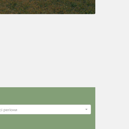
сі регіони