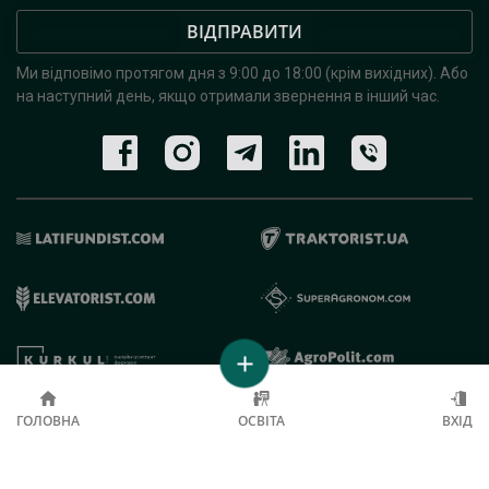
ВІДПРАВИТИ
Ми відповімо протягом дня з 9:00 до 18:00 (крім вихідних).
Або
на наступний день, якщо отримали звернення в інший час.
© 2019 - 2026 AgroRobota. Всі права захищені.
ГОЛОВНА
ОСВІТА
ВХІД