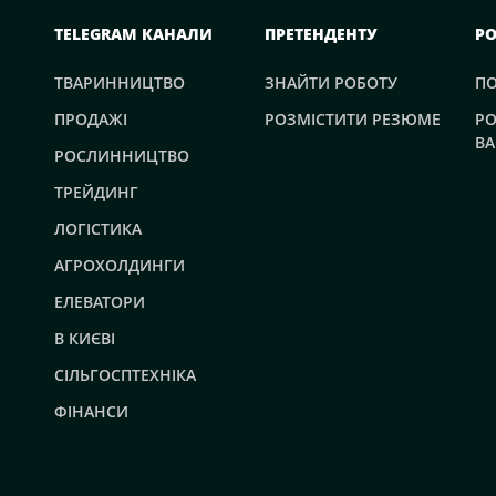
TELEGRAM КАНАЛИ
ПРЕТЕНДЕНТУ
Р
ТВАРИННИЦТВО
ЗНАЙТИ РОБОТУ
П
ПРОДАЖІ
РОЗМІСТИТИ РЕЗЮМЕ
РО
ВА
РОСЛИННИЦТВО
ТРЕЙДИНГ
ЛОГІСТИКА
АГРОХОЛДИНГИ
ЕЛЕВАТОРИ
В КИЄВІ
СІЛЬГОСПТЕХНІКА
ФІНАНСИ