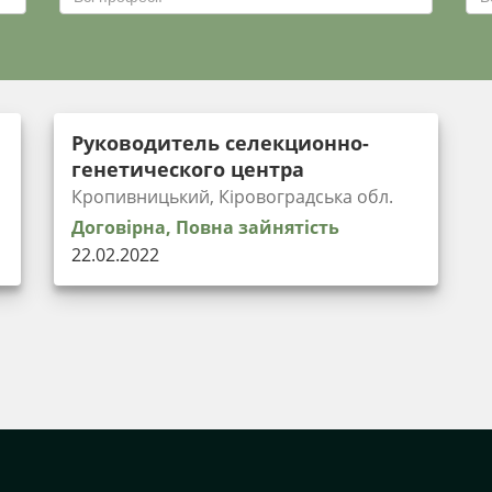
Руководитель селекционно-
генетического центра
Кропивницький, Кіровоградська обл.
Договірна, Повна зайнятість
22.02.2022