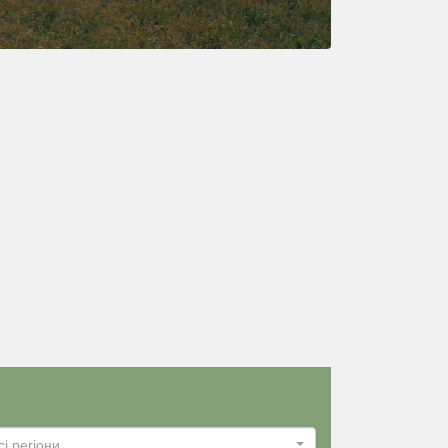
сі регіони