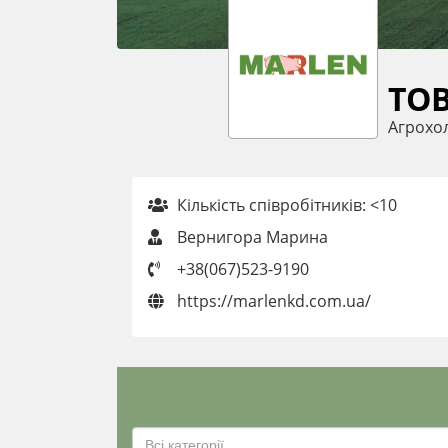
ТОВ
Агрохо
Кількість співробітників: <10
Вернигора Марина
+38(067)523-9190
https://marlenkd.com.ua/
Всі категорії