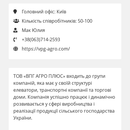
Головний офіс: Київ
Кількість співробітників: 50-100
Мак Юлия
+38(063)714-2593
https://vpg-agro.com/
ТОВ «ВПГ АГРО ПЛЮС» входить до групи
компаній, яка має у своїй структурі
елеватори, транспортні компанії та торгові
доми. Компанія успішно працює і динамічно
розвивається у сфері виробництва і
реалізації продукції сільського господарства
України.