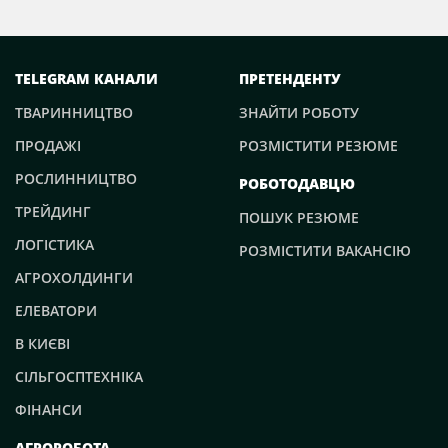
TELEGRAM КАНАЛИ
ПРЕТЕНДЕНТУ
ТВАРИННИЦТВО
ЗНАЙТИ РОБОТУ
ПРОДАЖІ
РОЗМІСТИТИ РЕЗЮМЕ
РОСЛИННИЦТВО
РОБОТОДАВЦЮ
ТРЕЙДИНГ
ПОШУК РЕЗЮМЕ
ЛОГІСТИКА
РОЗМІСТИТИ ВАКАНСІЮ
АГРОХОЛДИНГИ
ЕЛЕВАТОРИ
В КИЄВІ
СІЛЬГОСПТЕХНІКА
ФІНАНСИ
АГРОРОБОТА