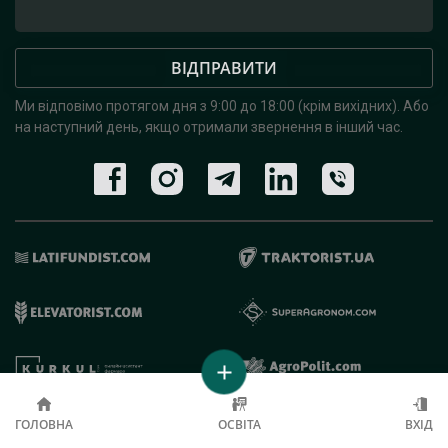
ВІДПРАВИТИ
Ми відповімо протягом дня з 9:00 до 18:00 (крім вихідних).
Або
на наступний день, якщо отримали звернення в інший час.
© 2019 - 2026 AgroRobota. Всі права захищені.
ГОЛОВНА
ОСВІТА
ВХІД