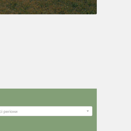
сі регіони