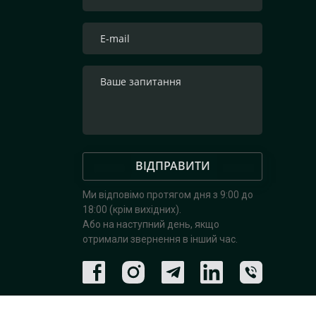
ВІДПРАВИТИ
Ми відповімо протягом дня з 9:00 до
18:00 (крім вихідних).
Або на наступний день, якщо
отримали звернення в інший час.