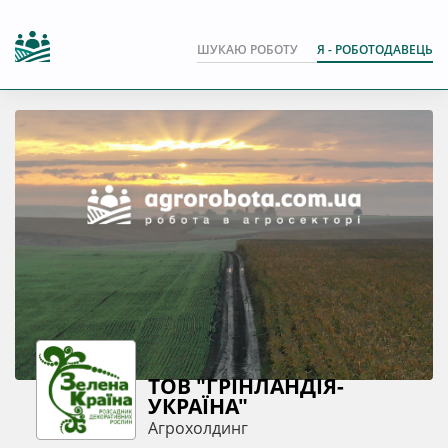
ШУКАЮ РОБОТУ
Я - РОБОТОДАВЕЦЬ
ТОВ "ГРІНЛАНДІЯ-
УКРАЇНА"
Агрохолдинг