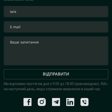
ВІДПРАВИТИ
Ми відповімо протягом дня з 9:00 до 18:00 (крім вихідних).
Або
на наступний день, якщо отримали звернення в інший час.