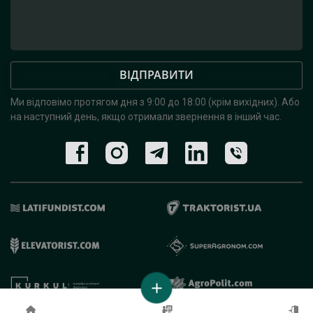
ВІДПРАВИТИ
Ми відповімо протягом дня з 9:00 до 18:00 (крім вихідних).
Або
на наступний день, якщо отримали звернення в інший час.