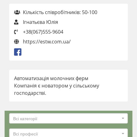
Кількість співробітників: 50-100
Ігнатьєва Юлія
+38(067)555-9604
https://estw.com.ua/
Автоматизація молочних ферм
Компанія є новатором у сільському
господарстві.
Всі категорії
Всі професії