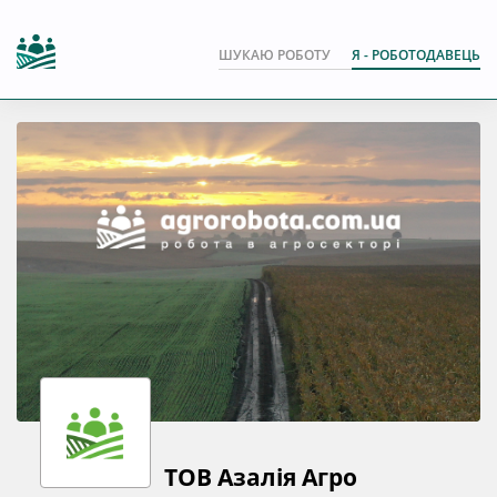
ШУКАЮ РОБОТУ
Я - РОБОТОДАВЕЦЬ
ТОВ Азалія Агро