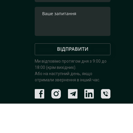
ВІДПРАВИТИ
Ми відповімо протягом дня з 9:00 до
18:00 (крім вихідних).
Або на наступний день, якщо
отримали звернення в інший час.