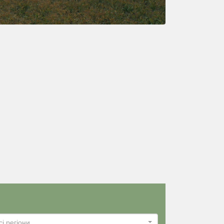
сі регіони