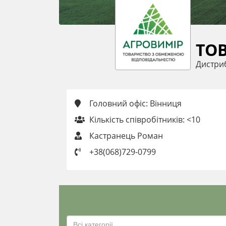
ТОВ
Дистри
Головний офіс: Вінниця
Кількість співробітників: <10
Кастранець Роман
+38(068)729-0799
Всі категорії