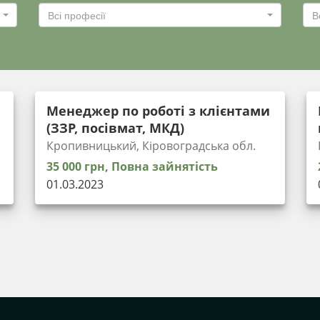
Всі професії
В
Менеджер по роботі з клієнтами
(ЗЗР, посівмат, МКД)
Кропивницький, Кіровоградська обл.
35 000 грн, Повна зайнятість
01.03.2023