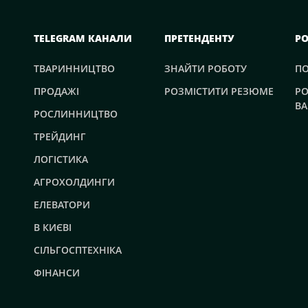
TELEGRAM КАНАЛИ
ПРЕТЕНДЕНТУ
Р
ТВАРИННИЦТВО
ЗНАЙТИ РОБОТУ
П
ПРОДАЖІ
РОЗМІСТИТИ РЕЗЮМЕ
РО
ВА
РОСЛИННИЦТВО
ТРЕЙДИНГ
ЛОГІСТИКА
АГРОХОЛДИНГИ
ЕЛЕВАТОРИ
В КИЄВІ
СІЛЬГОСПТЕХНІКА
ФІНАНСИ