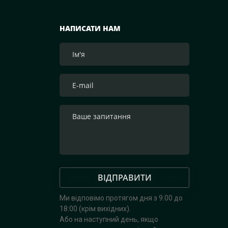
НАПИСАТИ НАМ
ВІДПРАВИТИ
Ми відповімо протягом дня з 9:00 до
18:00 (крім вихідних).
Або на наступний день, якщо