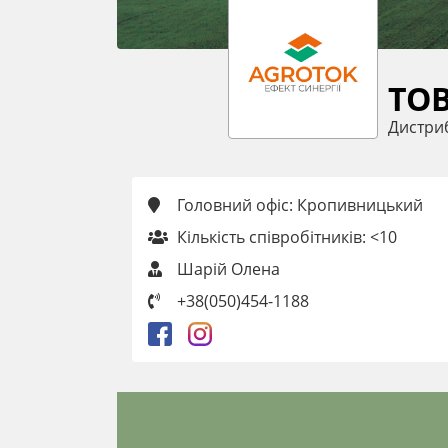
ТОВ
Дистри
Головний офіс: Кропивницький
Кількість співробітників: <10
Шарій Олена
+38(050)454-1188