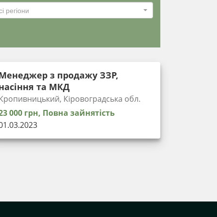
сі регіони
Менеджер з продажу ЗЗР,
насіння та МКД
Кропивницький, Кіровоградська обл.
23 000 грн, Повна зайнятість
01.03.2023