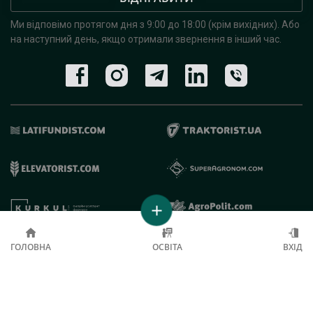
Ми відповімо протягом дня з 9:00 до 18:00 (крім вихідних).
Або
на наступний день, якщо отримали звернення в інший час.
© 2019 - 2026 AgroRobota. Всі права захищені.
ГОЛОВНА
ОСВІТА
ВХІД