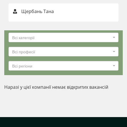
Щербань Тана
Всі категорії
Всі професії
Всі регіони
Наразі у цієї компанії немає відкритих вакансій