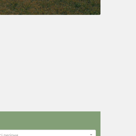
сі регіони