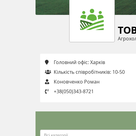
ТОВ
Агрохо
Головний офіс: Харків
Кількість співробітників: 10-50
Коновченко Роман
+38(050)343-8721
Всі категорії