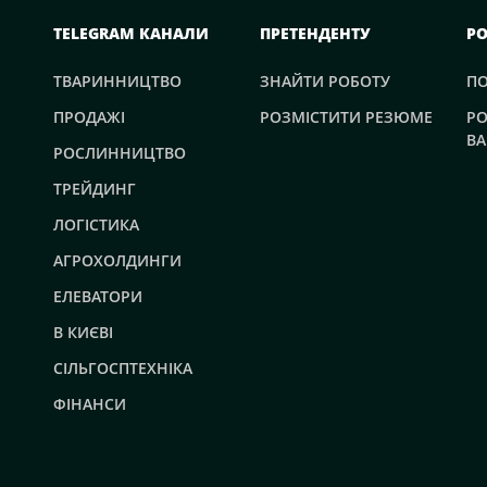
TELEGRAM КАНАЛИ
ПРЕТЕНДЕНТУ
Р
ТВАРИННИЦТВО
ЗНАЙТИ РОБОТУ
П
ПРОДАЖІ
РОЗМІСТИТИ РЕЗЮМЕ
РО
ВА
РОСЛИННИЦТВО
ТРЕЙДИНГ
ЛОГІСТИКА
АГРОХОЛДИНГИ
ЕЛЕВАТОРИ
В КИЄВІ
СІЛЬГОСПТЕХНІКА
ФІНАНСИ