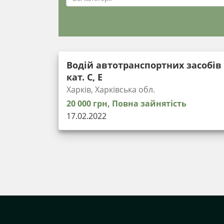
Водій автотранспортних засобів
кат. С, Е
Харків, Харківська обл.
20 000 грн, Повна зайнятість
17.02.2022